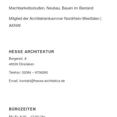
Machbarkeitsstudien, Neubau, Bauen im Bestand
Mitglied der Architektenkammer Nordrhein-Westfalen |
AKNW
HESSE ARCHITEKTUR
Bergerstr. 8
46539 Dinslaken
Telefon: ‭02064 – 9706260‬
Email:
kontakt@hesse-architektur.de
BÜROZEITEN
Mo-Fr: 8:30 – 17:00 Uhr